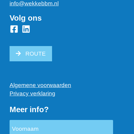
info@wekkebbm.nl
Volg ons
ROUTE
Algemene voorwaarden
Privacy verklaring
Meer info?
Voornaam