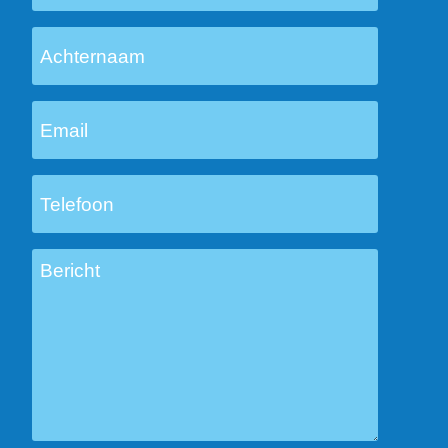
Achternaam
Email
Telefoon
Bericht