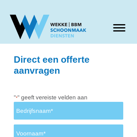
Menu
Skip naar content
Direct een offerte
aanvragen
"
" geeft vereiste velden aan
*
Bedrijfsnaam
*
Voornaam
*