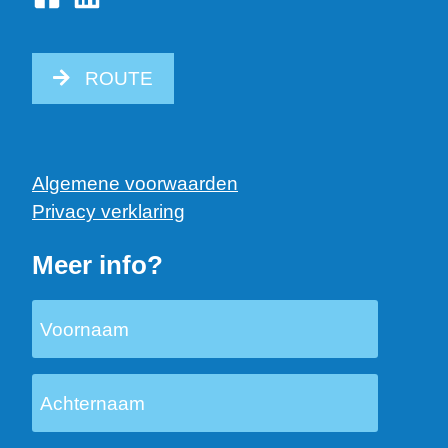
ROUTE
Algemene voorwaarden
Privacy verklaring
Meer info?
Voornaam
Achternaam