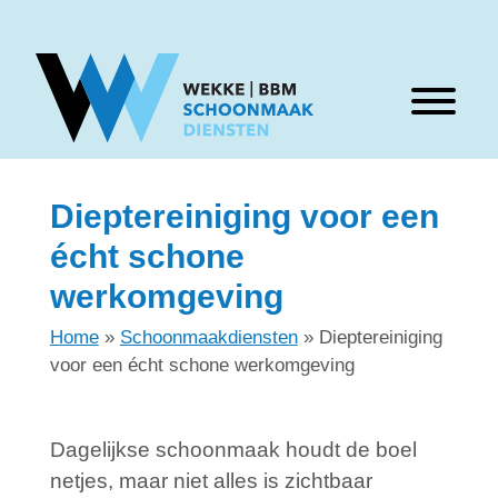
Menu
Skip naar content
Dieptereiniging voor een
écht schone
werkomgeving
Home
»
Schoonmaakdiensten
»
Dieptereiniging
voor een écht schone werkomgeving
Dagelijkse schoonmaak houdt de boel
netjes, maar niet alles is zichtbaar