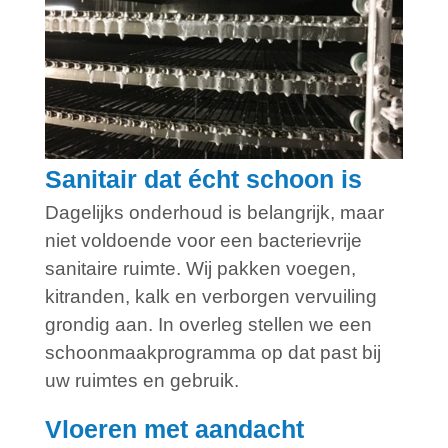
Sanitair dat écht schoon is
Dagelijks onderhoud is belangrijk, maar
niet voldoende voor een bacterievrije
sanitaire ruimte. Wij pakken voegen,
kitranden, kalk en verborgen vervuiling
grondig aan. In overleg stellen we een
schoonmaakprogramma op dat past bij
uw ruimtes en gebruik.
Vloeren met aandacht