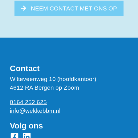
NEEM CONTACT MET ONS OP
Contact
Witteveenweg 10 (hoofdkantoor)
4612 RA Bergen op Zoom
0164 252 625
info@wekkebbm.nl
Volg ons