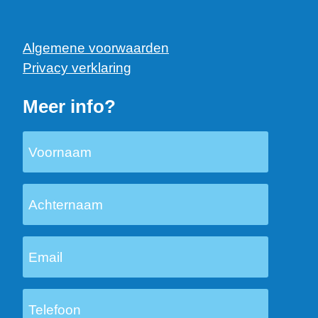
Algemene voorwaarden
Privacy verklaring
Meer info?
Voornaam
Achternaam
Email
Telefoon