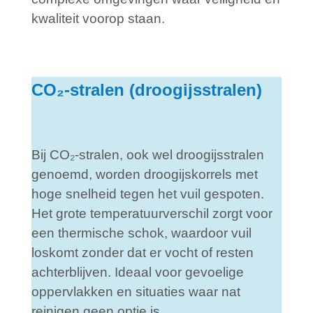
kwaliteit voorop staan.
CO₂-stralen (droogijsstralen)
Bij CO₂-stralen, ook wel droogijsstralen
genoemd, worden droogijskorrels met
hoge snelheid tegen het vuil gespoten.
Het grote temperatuurverschil zorgt voor
een thermische schok, waardoor vuil
loskomt zonder dat er vocht of resten
achterblijven. Ideaal voor gevoelige
oppervlakken en situaties waar nat
reinigen geen optie is.