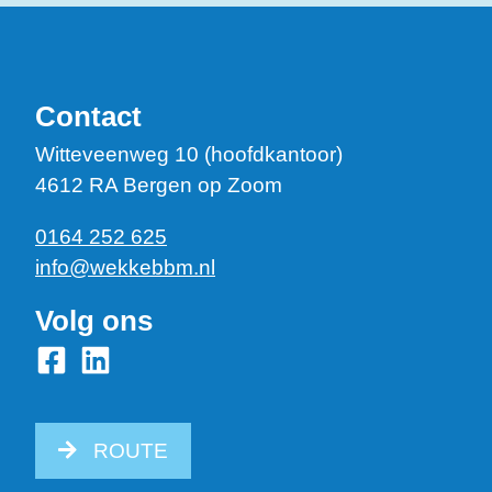
Contact
Witteveenweg 10 (hoofdkantoor)
4612 RA Bergen op Zoom
0164 252 625
info@wekkebbm.nl
Volg ons
ROUTE