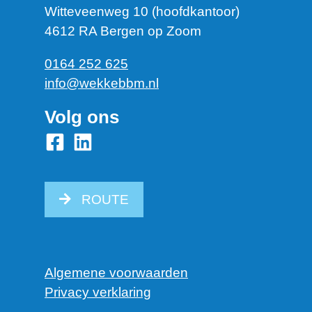
Witteveenweg 10 (hoofdkantoor)
4612 RA Bergen op Zoom
0164 252 625
info@wekkebbm.nl
Volg ons
ROUTE
Algemene voorwaarden
Privacy verklaring