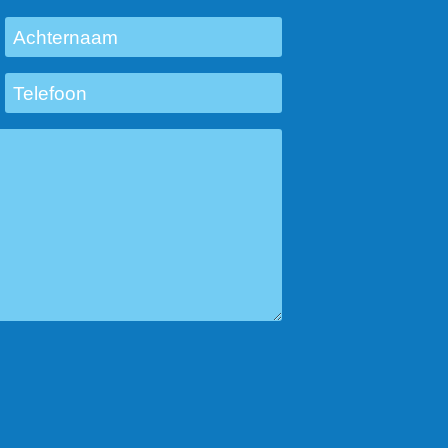
Achternaam
Telefoon