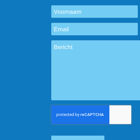
Voornaam
Email
Bericht
CAPTCHA