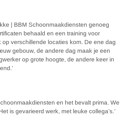
t Wekke | BBM Schoonmaakdiensten genoeg
tificaten behaald en een training voor
ik op verschillende locaties kom. De ene dag
ieuw gebouw, de andere dag maak je een
werker op grote hoogte, de andere keer in
end.’
 Schoonmaakdiensten en het bevalt prima. We
 Het is gevarieerd werk, met leuke collega’s.’