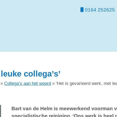
0164 252625
 leuke collega’s’
»
Collega’s aan het woord
»
‘Het is gevarieerd werk, met le
Bart van de Helm is meewerkend voorman va
specialistische reiniging. ‘Ons werk is heel