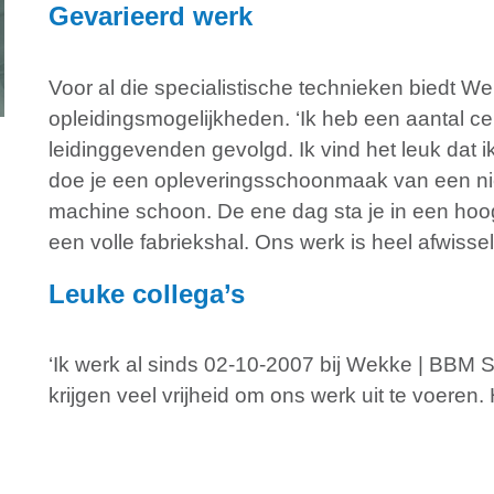
Gevarieerd werk
Voor al die specialistische technieken bied
opleidingsmogelijkheden. ‘Ik heb een aantal cer
leidinggevenden gevolgd. Ik vind het leuk dat 
doe je een opleveringsschoonmaak van een n
machine schoon. De ene dag sta je in een hoog
een volle fabriekshal. Ons werk is heel afwissel
Leuke collega’s
‘Ik werk al sinds 02-10-2007 bij Wekke | BBM
krijgen veel vrijheid om ons werk uit te voeren.