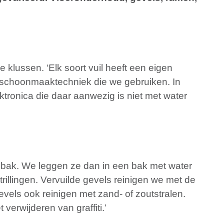
e klussen. ‘Elk soort vuil heeft een eigen
 schoonmaaktechniek die we gebruiken. In
tronica die daar aanwezig is niet met water
onbak. We leggen ze dan in een bak met water
rillingen. Vervuilde gevels reinigen we met de
evels ook reinigen met zand- of zoutstralen.
verwijderen van graffiti.’