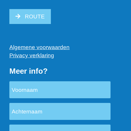
ROUTE
Algemene voorwaarden
Privacy verklaring
Meer info?
Voornaam
Achternaam
Email