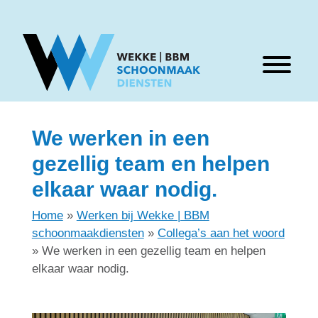
Menu
Skip naar content
We werken in een
gezellig team en helpen
elkaar waar nodig.
Home
»
Werken bij Wekke | BBM
schoonmaakdiensten
»
Collega’s aan het woord
»
We werken in een gezellig team en helpen
elkaar waar nodig.