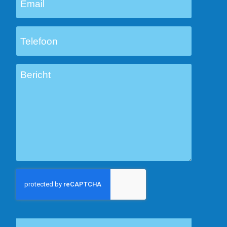
Telefoon
Bericht
CAPTCHA